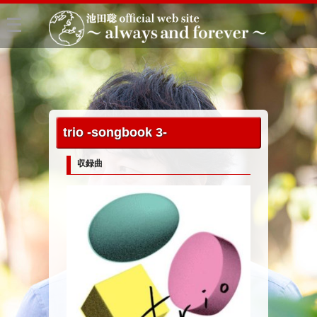
trio -songbook 3-
収録曲