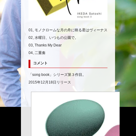
01, モノクロームな月の舟に映る君はヴィーナス
02, 水曜日、いつもの公園で。
03, Thanks My Dear
04, 二重奏
コメント
「song book」シリーズ第３作目。
2015年12月18日リリース