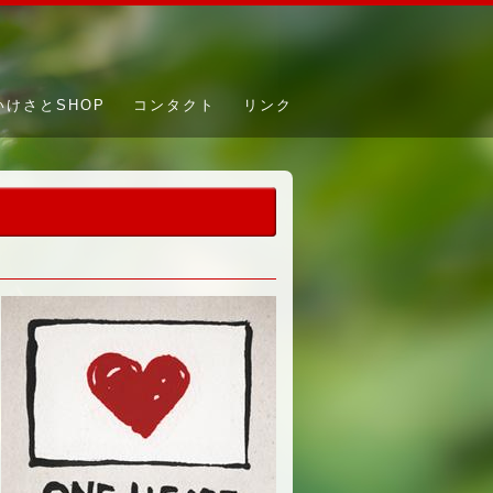
いけさとSHOP
コンタクト
リンク