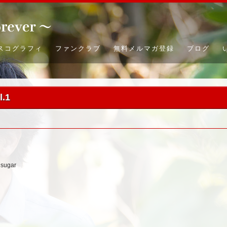
スコグラフィ
ファンクラブ
無料メルマガ登録
ブログ
.1
sugar