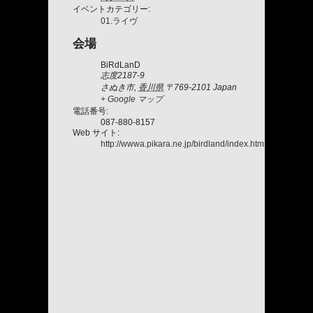
イベントカテゴリー:
01.ライヴ
会場
BiRdLanD
志度2187-9
さぬき市
,
香川県
〒769-2101
Japan
+ Google マップ
電話番号:
087-880-8157
Web サイト:
http://wwwa.pikara.ne.jp/birdland/index.html