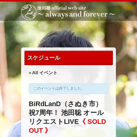
スケジュール
« All イベント
このイベントは終了しました。
BiRdLanD（さぬき市）
祝7周年！ 池田聡 オール
リクエストLIVE
《 SOLD
OUT 》