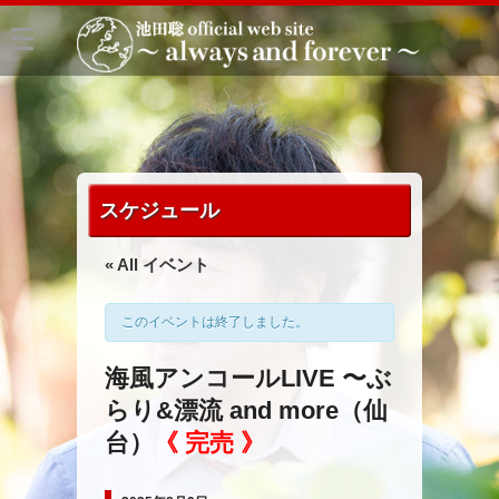
スケジュール
« All イベント
このイベントは終了しました。
海風アンコールLIVE 〜ぶ
らり&漂流 and more（仙
台）
《 完売 》