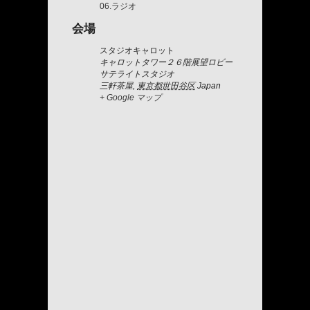
06.ラジオ
会場
スタジオキャロット
キャロットタワー２６階展望ロビー
サテライトスタジオ
三軒茶屋
,
東京都世田谷区
Japan
+ Google マップ