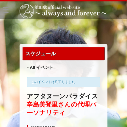
スケジュール
« All イベント
このイベントは終了しました。
アフタヌーンパラダイス
辛島美登里さんの代理パ
ーソナリティ