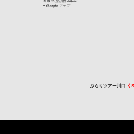
倉敷市
,
岡山県
Japan
+ Google マップ
ぶらりツアー川口
《 