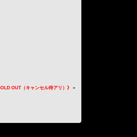
SOLD OUT（キャンセル待アリ）》
»