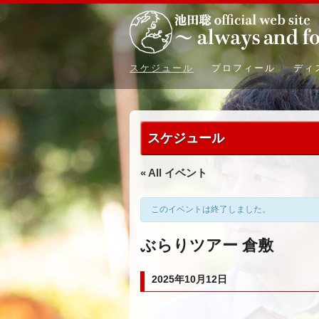
スケジュール
プロフィール
ディ
スケジュール
« All イベント
このイベントは終了しました。
ぶらりツアー 倉敷
2025年10月12日
イ